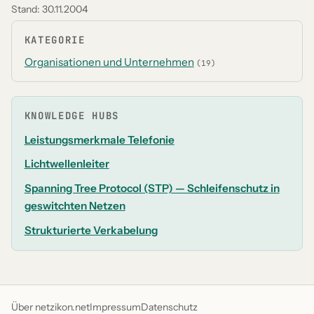
Stand:
30.11.2004
KATEGORIE
Organisationen und Unternehmen
(19)
KNOWLEDGE HUBS
Leistungsmerkmale Telefonie
Lichtwellenleiter
Spanning Tree Protocol (STP) — Schleifenschutz in
geswitchten Netzen
Strukturierte Verkabelung
Über netzikon.net
Impressum
Datenschutz