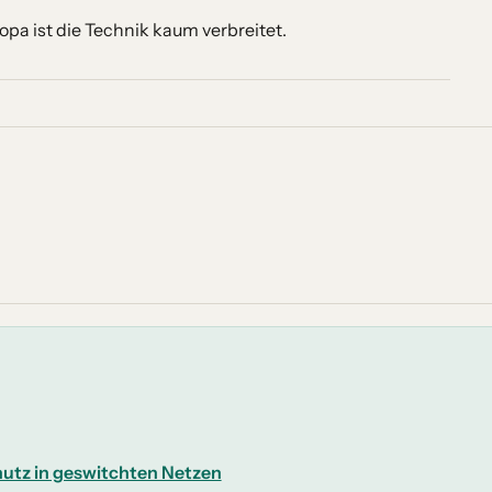
opa ist die Technik kaum verbreitet.
hutz in geswitchten Netzen