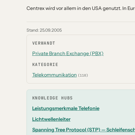
Centrex wird vor allem in den USA genutzt. In Eur
Stand:
25.09.2005
VERWANDT
Private Branch Exchange (PBX)
KATEGORIE
Telekommunikation
(110)
KNOWLEDGE HUBS
Leistungsmerkmale Telefonie
Lichtwellenleiter
Spanning Tree Protocol (STP) — Schleifensc