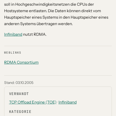
soll in Hochgeschwindigkeitsnetzen die CPUs der
Hostsysteme entlasten. Die Daten können direkt vom
Hauptspeicher eines Systems in den Hauptspeicher eines
anderen Systems übertragen werden.
Infiniband
nutzt RDMA.
WEBLINKS
RDMA Consortium
Stand:
03.10.2005
VERWANDT
TCP Offload Engine (TOE)
·
Infiniband
KATEGORIE