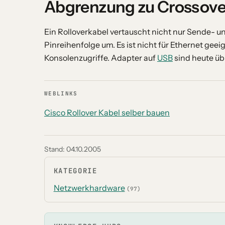
Abgrenzung zu Crossove
Ein Rolloverkabel vertauscht nicht nur Sende- 
Pinreihenfolge um. Es ist nicht für Ethernet geeig
Konsolenzugriffe. Adapter auf
USB
sind heute übl
WEBLINKS
Cisco Rollover Kabel selber bauen
Stand:
04.10.2005
KATEGORIE
Netzwerkhardware
(97)