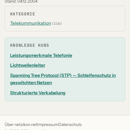
Stand:
04.12.2004
KATEGORIE
Telekommunikation
(116)
KNOWLEDGE HUBS
Leistungsmerkmale Telefonie
Lichtwellenleiter
Spanning Tree Protocol (STP) — Schleifenschutz in
geswitchten Netzen
Strukturierte Verkabelung
Über netzikon.net
Impressum
Datenschutz