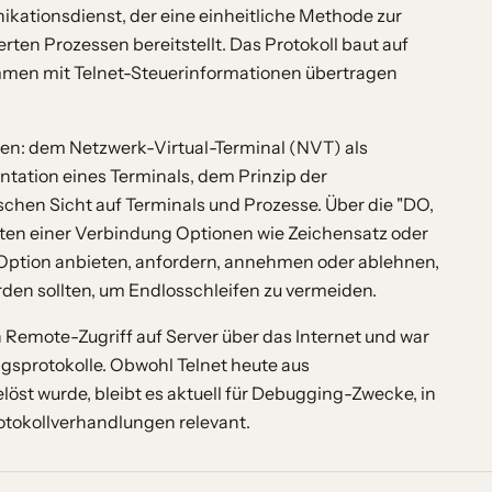
nikationsdienst, der eine einheitliche Methode zur
ten Prozessen bereitstellt. Das Protokoll baut auf
mmen mit Telnet-Steuerinformationen übertragen
ten: dem Netzwerk-Virtual-Terminal (NVT) als
tation eines Terminals, dem Prinzip der
hen Sicht auf Terminals und Prozesse. Über die "DO,
ten einer Verbindung Optionen wie Zeichensatz oder
Option anbieten, anfordern, annehmen oder ablehnen,
den sollten, um Endlosschleifen zu vermeiden.
n Remote-Zugriff auf Server über das Internet und war
gsprotokolle. Obwohl Telnet heute aus
st wurde, bleibt es aktuell für Debugging-Zwecke, in
otokollverhandlungen relevant.