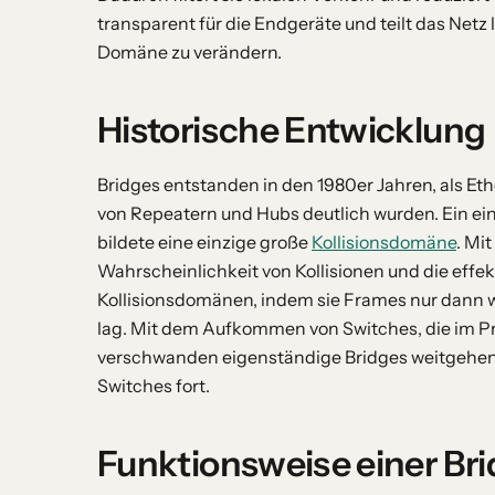
transparent für die Endgeräte und teilt das Netz
Domäne zu verändern.
Historische Entwicklung
Bridges entstanden in den 1980er Jahren, als E
von Repeatern und Hubs deutlich wurden. Ein e
bildete eine einzige große
Kollisionsdomäne
. Mi
Wahrscheinlichkeit von Kollisionen und die effe
Kollisionsdomänen, indem sie Frames nur dann 
lag. Mit dem Aufkommen von Switches, die im Pr
verschwanden eigenständige Bridges weitgehend 
Switches fort.
Funktionsweise einer Br