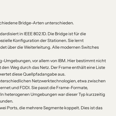
schiedene Bridge-Arten unterschieden.
rdisiert in IEEE 802.1D. Die Bridge ist für die
zielle Konfiguration der Stationen. Sie lernt
et über die Weiterleitung. Alle modernen Switches
ng-Umgebungen, vor allem von IBM. Hier bestimmt nicht
 den Weg durch das Netz. Der Frame enthält eine Liste
 wertet diese Quellpfadangabe aus.
unterschiedlichen Netzwerktechnologien, etwa zwischen
ernet und FDDI. Sie passt die Frame-Formate,
In heterogenen Umgebungen war dieser Typ kurzzeitig
wunden.
zwei Ports, die mehrere Segmente koppelt. Dies ist das