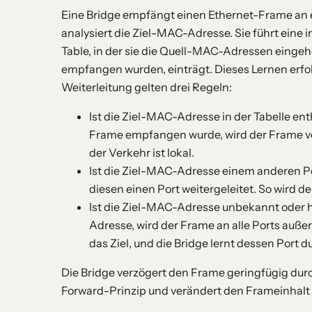
Eine Bridge empfängt einen Ethernet-Frame an ein
analysiert die Ziel-MAC-Adresse. Sie führt eine 
Table, in der sie die Quell-MAC-Adressen eing
empfangen wurden, einträgt. Dieses Lernen erfol
Weiterleitung gelten drei Regeln:
Ist die Ziel-MAC-Adresse in der Tabelle e
Frame empfangen wurde, wird der Frame ver
der Verkehr ist lokal.
Ist die Ziel-MAC-Adresse einem anderen Po
diesen einen Port weitergeleitet. So wird de
Ist die Ziel-MAC-Adresse unbekannt oder h
Adresse, wird der Frame an alle Ports auße
das Ziel, und die Bridge lernt dessen Port d
Die Bridge verzögert den Frame geringfügig dur
Forward-Prinzip und verändert den Frameinhalt 