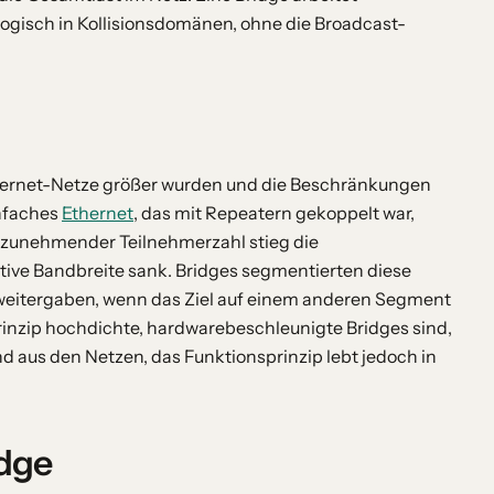
 logisch in Kollisionsdomänen, ohne die Broadcast-
thernet-Netze größer wurden und die Beschränkungen
infaches
Ethernet
, das mit Repeatern gekoppelt war,
t zunehmender Teilnehmerzahl stieg die
ktive Bandbreite sank. Bridges segmentierten diese
weitergaben, wenn das Ziel auf einem anderen Segment
inzip hochdichte, hardwarebeschleunigte Bridges sind,
aus den Netzen, das Funktionsprinzip lebt jedoch in
idge