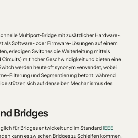
 schnelle Multiport-Bridge mit zusätzlicher Hardware-
st als Software- oder Firmware-Lösungen auf einem
en, erledigen Switches die Weiterleitung mittels
d Circuits) mit hoher Geschwindigkeit und bieten eine
d Switch werden heute oft synonym verwendet, wobei
Frame-Filterung und Segmentierung betont, während
eide stützen sich auf denselben Mechanismus des
und Bridges
glich für Bridges entwickelt und im Standard
IEEE
faden kann es zwischen Bridges zu Schleifen kommen,