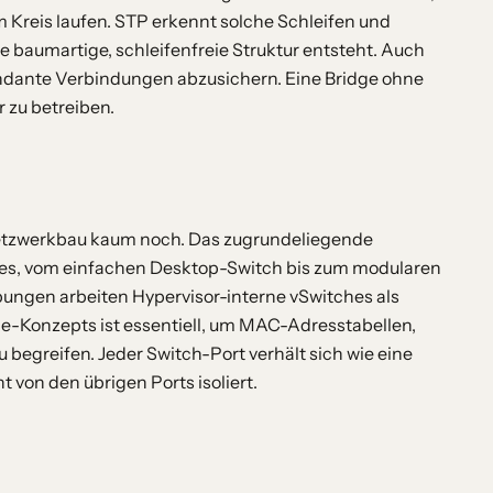
Kreis laufen. STP erkennt solche Schleifen und
ne baumartige, schleifenfreie Struktur entsteht. Auch
undante Verbindungen abzusichern. Eine Bridge ohne
 zu betreiben.
Netzwerkbau kaum noch. Das zugrundeliegende
tches, vom einfachen Desktop-Switch bis zum modularen
ungen arbeiten Hypervisor-interne vSwitches als
ge-Konzepts ist essentiell, um MAC-Adresstabellen,
egreifen. Jeder Switch-Port verhält sich wie eine
 von den übrigen Ports isoliert.