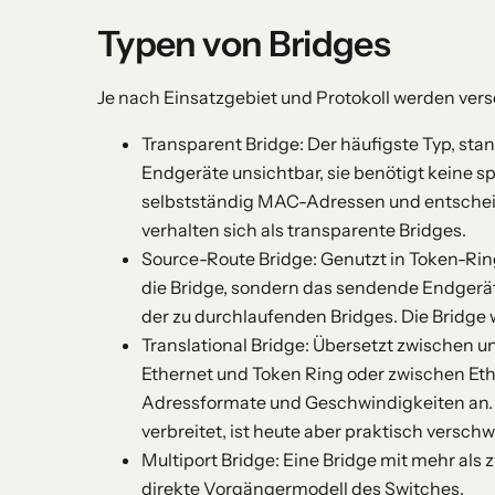
Typen von Bridges
Je nach Einsatzgebiet und Protokoll werden ver
Transparent Bridge: Der häufigste Typ, standa
Endgeräte unsichtbar, sie benötigt keine spe
selbstständig MAC-Adressen und entscheid
verhalten sich als transparente Bridges.
Source-Route Bridge: Genutzt in Token-Ri
die Bridge, sondern das sendende Endgerät
der zu durchlaufenden Bridges. Die Bridge
Translational Bridge: Übersetzt zwischen 
Ethernet und Token Ring oder zwischen Eth
Adressformate und Geschwindigkeiten an. 
verbreitet, ist heute aber praktisch versch
Multiport Bridge: Eine Bridge mit mehr als 
direkte Vorgängermodell des Switches.