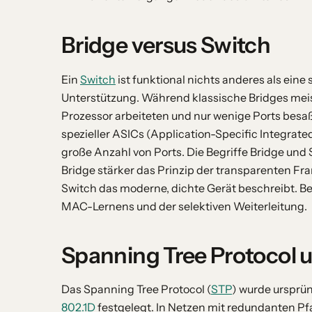
Bridge versus Switch
Ein
Switch
ist funktional nichts anderes als eine
Unterstützung. Während klassische Bridges mei
Prozessor arbeiteten und nur wenige Ports besaß
spezieller ASICs (Application-Specific Integrate
große Anzahl von Ports. Die Begriffe Bridge un
Bridge stärker das Prinzip der transparenten 
Switch das moderne, dichte Gerät beschreibt. B
MAC-Lernens und der selektiven Weiterleitung.
Spanning Tree Protocol 
Das Spanning Tree Protocol (
STP
) wurde ursprün
802.1D
festgelegt. In Netzen mit redundanten P