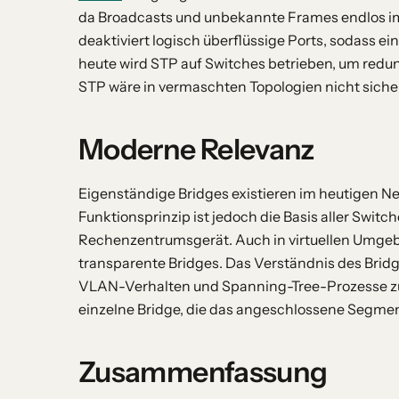
da Broadcasts und unbekannte Frames endlos im 
deaktiviert logisch überflüssige Ports, sodass ei
heute wird STP auf Switches betrieben, um red
STP wäre in vermaschten Topologien nicht sicher
Moderne Relevanz
Eigenständige Bridges existieren im heutigen 
Funktionsprinzip ist jedoch die Basis aller Swi
Rechenzentrumsgerät. Auch in virtuellen Umgeb
transparente Bridges. Das Verständnis des Brid
VLAN-Verhalten und Spanning-Tree-Prozesse zu b
einzelne Bridge, die das angeschlossene Segment
Zusammenfassung