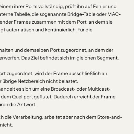
em ihrer Ports vollständig, prüft ihn auf Fehler und
interne Tabelle, die sogenannte Bridge-Table oder MAC-
ehender Frames zusammen mit dem Port, an dem sie
gt automatisch und kontinuierlich. Für die
nthalten und demselben Port zugeordnet, an dem der
worfen. Das Ziel befindet sich im gleichen Segment,
rt zugeordnet, wird der Frame ausschließlich an
r übrige Netzbereich nicht belastet.
andelt es sich um eine Broadcast- oder Multicast-
r dem Quellport geflutet. Dadurch erreicht der Frame
urch die Antwort.
ch die Verarbeitung, arbeitet aber nach dem Store-and-
nicht.