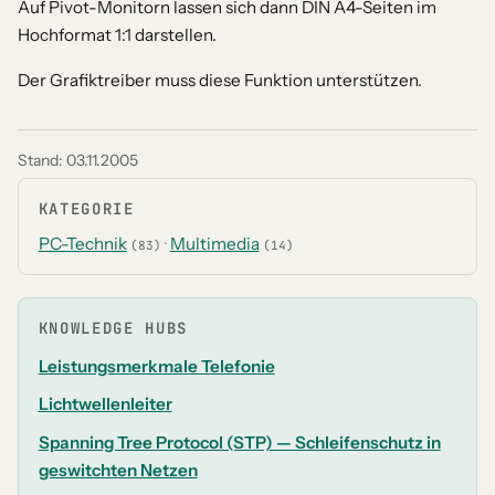
Auf Pivot-Monitorn lassen sich dann DIN A4-Seiten im
Hochformat 1:1 darstellen.
Der Grafiktreiber muss diese Funktion unterstützen.
Stand:
03.11.2005
KATEGORIE
PC-Technik
·
Multimedia
(83)
(14)
KNOWLEDGE HUBS
Leistungsmerkmale Telefonie
Lichtwellenleiter
Spanning Tree Protocol (STP) — Schleifenschutz in
geswitchten Netzen