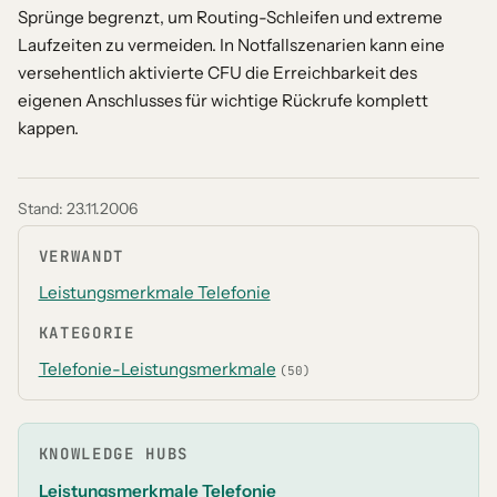
Sprünge begrenzt, um Routing-Schleifen und extreme
Laufzeiten zu vermeiden. In Notfallszenarien kann eine
versehentlich aktivierte CFU die Erreichbarkeit des
eigenen Anschlusses für wichtige Rückrufe komplett
kappen.
Stand:
23.11.2006
VERWANDT
Leistungsmerkmale Telefonie
KATEGORIE
Telefonie-Leistungsmerkmale
(50)
KNOWLEDGE HUBS
Leistungsmerkmale Telefonie