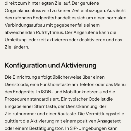
direkt zum hinterlegten Ziel auf. Der gerufene
Originalanschluss wird zu keiner Zeit einbezogen. Aus Sicht
des rufenden Endgeräts handelt es sich um einen normalen
Verbindungsaufbau mit gegebenenfalls einem
abweichenden Rufrhythmus. Der Angerufene kann die
Umleitung jederzeit aktivieren oder deaktivieren und das
Ziel ändern.
Konfiguration und Aktivierung
Die Einrichtung erfolgt üblicherweise über einen
Dienstcode, eine Funktionstaste am Telefon oder das Menü
des Endgeräts. In ISDN- und Mobilfunknetzen sind die
Prozeduren standardisiert. Ein typischer Code ist die
Eingabe einer Sterntaste, der Dienstkennung, der
Zielrufnummer und einer Rautaste. Die Vermittlungsstelle
quittiert die Aktivierung mit einem positiven Ansagetext
oder einem Bestätigungston. In SIP-Umgebungen kann