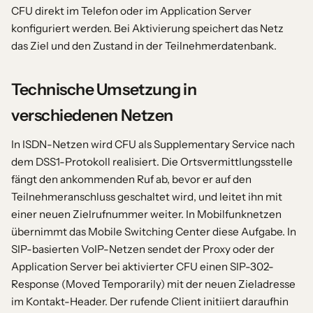
CFU direkt im Telefon oder im Application Server
konfiguriert werden. Bei Aktivierung speichert das Netz
das Ziel und den Zustand in der Teilnehmerdatenbank.
Technische Umsetzung in
verschiedenen Netzen
In ISDN-Netzen wird CFU als Supplementary Service nach
dem DSS1-Protokoll realisiert. Die Ortsvermittlungsstelle
fängt den ankommenden Ruf ab, bevor er auf den
Teilnehmeranschluss geschaltet wird, und leitet ihn mit
einer neuen Zielrufnummer weiter. In Mobilfunknetzen
übernimmt das Mobile Switching Center diese Aufgabe. In
SIP-basierten VoIP-Netzen sendet der Proxy oder der
Application Server bei aktivierter CFU einen SIP-302-
Response (Moved Temporarily) mit der neuen Zieladresse
im Kontakt-Header. Der rufende Client initiiert daraufhin