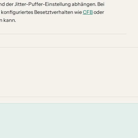
d der Jitter-Puffer-Einstellung abhängen. Bei
n konfiguriertes Besetztverhalten wie
CFB
oder
n kann.