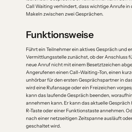
Call Waiting verhindert, dass wichtige Anrufe in 
Makeln zwischen zwei Gesprächen.
Funktionsweise
Führt ein Teilnehmer ein aktives Gespräch und err
Vermittlungsstelle zunächst, ob der Anschluss für C
neue Anruf nicht mit einem Besetztzeichen abg
Angerufenen einen Call-Waiting-Ton, einen kurze
unhörbar für den ersten Gesprächspartner in da
wird eine Rufansage oder ein Freizeichen vorges
kann das laufende Gespräch beenden, woraufhin 
annehmen kann. Er kann das aktuelle Gespräch 
R-Taste oder einer Funktionstaste annehmen. Ode
nach einer netzseitigen Zeitspanne ausläuft ode
geschaltet wird.