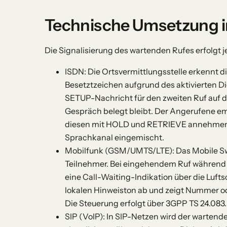
Technische Umsetzung i
Die Signalisierung des wartenden Rufes erfolgt 
ISDN: Die Ortsvermittlungsstelle erkennt d
Besetztzeichen aufgrund des aktivierten D
SETUP-Nachricht für den zweiten Ruf auf 
Gespräch belegt bleibt. Der Angerufene e
diesen mit HOLD und RETRIEVE annehmen. D
Sprachkanal eingemischt.
Mobilfunk (GSM/UMTS/LTE): Das Mobile Sw
Teilnehmer. Bei eingehendem Ruf während 
eine Call-Waiting-Indikation über die Lufts
lokalen Hinweiston ab und zeigt Nummer o
Die Steuerung erfolgt über 3GPP TS 24.083.
SIP (VoIP): In SIP-Netzen wird der wartend