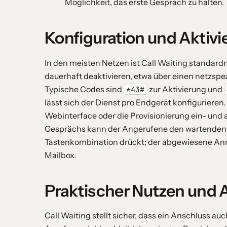
Möglichkeit, das erste Gespräch zu halten.
Konfiguration und Aktivi
In den meisten Netzen ist Call Waiting standardm
dauerhaft deaktivieren, etwa über einen netzsp
Typische Codes sind
zur Aktivierung und
*43#
lässt sich der Dienst pro Endgerät konfigurieren
Webinterface oder die Provisionierung ein- und
Gesprächs kann der Angerufene den wartenden A
Tastenkombination drückt; der abgewiesene Anru
Mailbox.
Praktischer Nutzen und
Call Waiting stellt sicher, dass ein Anschluss a