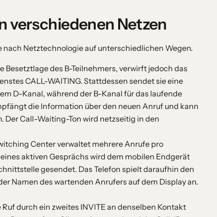
n verschiedenen Netzen
je nach Netztechnologie auf unterschiedlichen Wegen.
ie Besetztlage des B-Teilnehmers, verwirft jedoch das
ienstes CALL-WAITING. Stattdessen sendet sie eine
dem D-Kanal, während der B-Kanal für das laufende
mpfängt die Information über den neuen Anruf und kann
er Call-Waiting-Ton wird netzseitig in den
itching Center verwaltet mehrere Anrufe pro
eines aktiven Gesprächs wird dem mobilen Endgerät
chnittstelle gesendet. Das Telefon spielt daraufhin den
der Namen des wartenden Anrufers auf dem Display an.
e Ruf durch ein zweites INVITE an denselben Kontakt