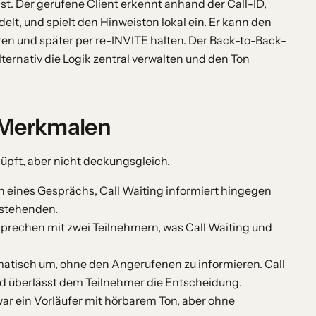
 ist. Der gerufene Client erkennt anhand der Call-ID,
lt, und spielt den Hinweiston lokal ein. Er kann den
ren und später per re-INVITE halten. Der Back-to-Back-
ternativ die Logik zentral verwalten und den Ton
 Merkmalen
nüpft, aber nicht deckungsgleich.
n eines Gesprächs, Call Waiting informiert hingegen
estehenden.
prechen mit zwei Teilnehmern, was Call Waiting und
matisch um, ohne den Angerufenen zu informieren. Call
und überlässt dem Teilnehmer die Entscheidung.
ar ein Vorläufer mit hörbarem Ton, aber ohne