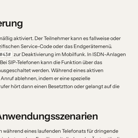
erung
äßig aktiviert. Der Teilnehmer kann es fallweise oder
ezifischen Service-Code oder das Endgerätemenü.
zur Deaktivierung im Mobilfunk. In ISDN-Anlagen
#43#
. Bei SIP-Telefonen kann die Funktion über das
 ausgeschaltet werden. Während eines aktiven
nruf ablehnen, indem er eine spezielle
fer hört dann einen Besetztton oder gelangt auf die
 Anwendungsszenarien
uch während eines laufenden Telefonats für dringende