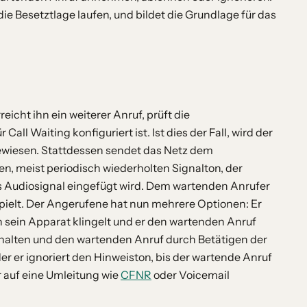
die Besetztlage laufen, und bildet die Grundlage für das
eicht ihn ein weiterer Anruf, prüft die
all Waiting konfiguriert ist. Ist dies der Fall, wird der
ewiesen. Stattdessen sendet das Netz dem
n, meist periodisch wiederholten Signalton, der
s Audiosignal eingefügt wird. Dem wartenden Anrufer
pielt. Der Angerufene hat nun mehrere Optionen: Er
sein Apparat klingelt und er den wartenden Anruf
halten und den wartenden Anruf durch Betätigen der
r er ignoriert den Hinweiston, bis der wartende Anruf
r auf eine Umleitung wie
CFNR
oder Voicemail