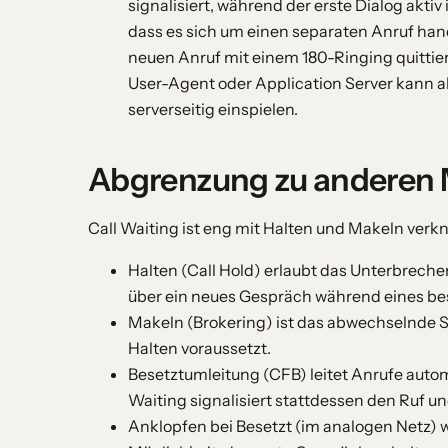
signalisiert, während der erste Dialog aktiv
dass es sich um einen separaten Anruf hande
neuen Anruf mit einem 180-Ringing quittie
User-Agent oder Application Server kann al
serverseitig einspielen.
Abgrenzung zu anderen
Call Waiting ist eng mit Halten und Makeln verk
Halten (Call Hold) erlaubt das Unterbreche
über ein neues Gespräch während eines b
Makeln (Brokering) ist das abwechselnde S
Halten voraussetzt.
Besetztumleitung (CFB) leitet Anrufe auto
Waiting signalisiert stattdessen den Ruf 
Anklopfen bei Besetzt (im analogen Netz) w