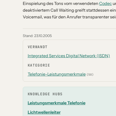
Einspielung des Tons vom verwendeten
Codec
un
deaktiviertem Call Waiting greift stattdessen ei
Voicemail, was für den Anrufer transparenter sei
Stand:
23.10.2005
VERWANDT
Integrated Services Digital Network (ISDN)
KATEGORIE
Telefonie-Leistungsmerkmale
(50)
KNOWLEDGE HUBS
Leistungsmerkmale Telefonie
Lichtwellenleiter